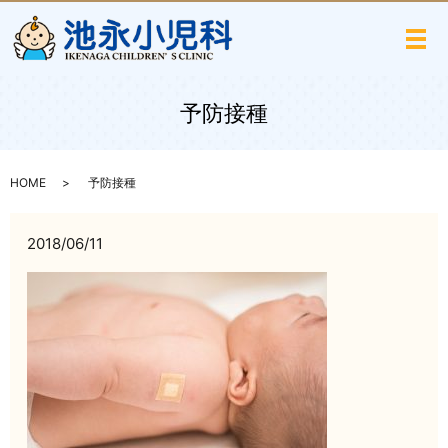
メ
予防接種
HOME
予防接種
2018/06/11